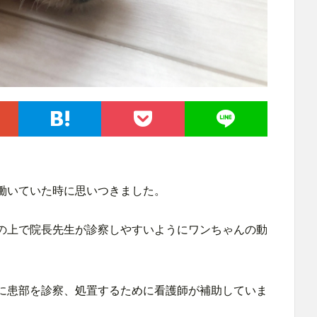
働いていた時に思いつきました。
の上で院長先生が診察しやすいようにワンちゃんの動
。
に患部を診察、処置するために看護師が補助していま