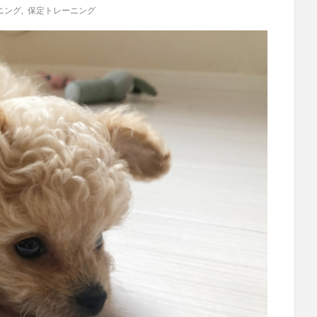
ニング
,
保定トレーニング