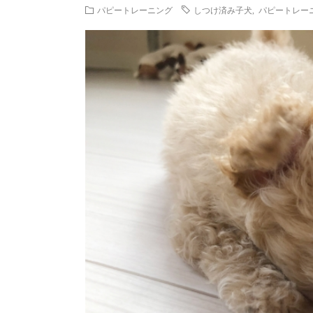
パピートレーニング
しつけ済み子犬
,
パピートレー