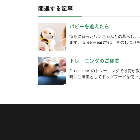
関連する記事
パピーを迎えたら
待ちに待ったワンちゃんとの暮らし。
ます。 GreenHeartでは、そのしつけ
トレーニングのご褒美
GreenHeartのトレーニングでは
時にご褒美としてドッグフードを使います