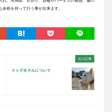
入れ、耳掃除、爪切り、首輪やハーネスの着脱、服の
も余裕を持って行う事が出来ます。
次の記事
ドッグホテルについて