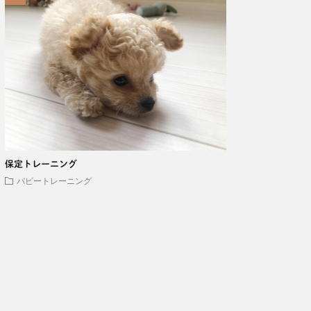
保定トレーニング
パピートレーニング