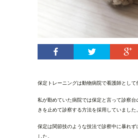
保定トレーニングは動物病院で看護師として
私が勤めていた病院では保定と言って診察台
きを止めて診察する方法を採用していました
保定は関節技のような技法で診察中に暴れず
した。