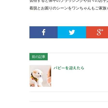
習得すると体中のブラッシングや日々のお手
着脱とお困りのシーンをワンちゃんもご家族
前の記事
パピーを迎えたら